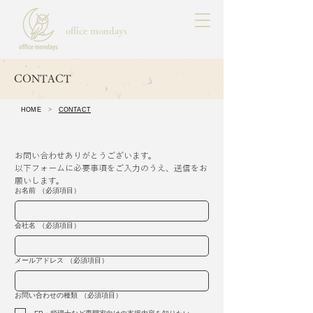
office mondays
CONTACT
HOME
>
CONTACT
お問い合わせありがとうございます。
以下フォームに必要事項をご入力のうえ、送信をお
願いします。
お名前
（必須項目）
会社名
（必須項目）
メールアドレス
（必須項目）
お問い合わせの種類
（必須項目）